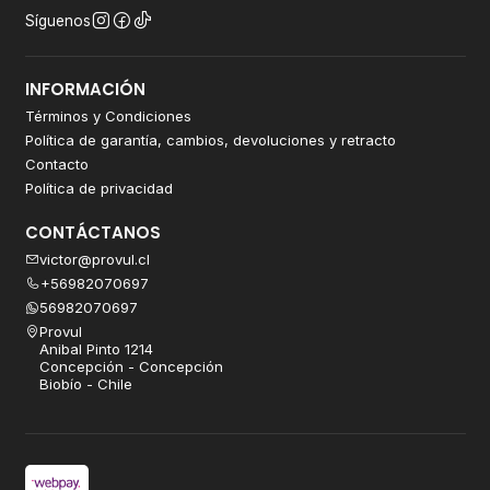
Síguenos
INFORMACIÓN
Términos y Condiciones
Política de garantía, cambios, devoluciones y retracto
Contacto
Política de privacidad
CONTÁCTANOS
victor@provul.cl
+56982070697
56982070697
Provul
Anibal Pinto 1214
Concepción - Concepción
Biobío - Chile