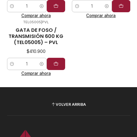
Cantidad
Cantidad
Comprar ahora
Comprar ahora
TEL05005
|
PVL
GATA DE FOSO /
TRANSMISIÓN 600 KG
(TEL05005) – PVL
$410.900
Cantidad
Comprar ahora
VOLVER ARRIBA