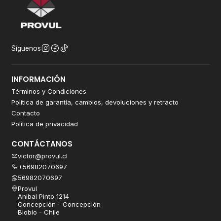
Síguenos
INFORMACIÓN
Términos y Condiciones
Política de garantía, cambios, devoluciones y retracto
Contacto
Política de privacidad
CONTÁCTANOS
victor@provul.cl
+56982070697
56982070697
Provul
Anibal Pinto 1214
Concepción - Concepción
Biobío - Chile