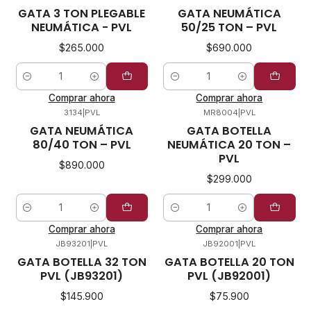
GATA 3 TON PLEGABLE
GATA NEUMÁTICA
NEUMÁTICA - PVL
50/25 TON – PVL
$265.000
$690.000
Cantidad
Cantidad
Comprar ahora
Comprar ahora
3134
|
PVL
MR8004
|
PVL
GATA NEUMÁTICA
GATA BOTELLA
80/40 TON – PVL
NEUMÁTICA 20 TON –
PVL
$890.000
$299.000
Cantidad
Cantidad
Comprar ahora
Comprar ahora
JB93201
|
PVL
JB92001
|
PVL
GATA BOTELLA 32 TON
GATA BOTELLA 20 TON
PVL (JB93201)
PVL (JB92001)
$145.900
$75.900