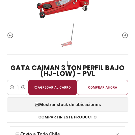
|
GATA CAIMAN 3 TON PERFIL BAJO
(HJ-LOW) - PVL
AGREGAR AL CARRO
COMPRAR AHORA
Cantidad
Mostrar stock de ubicaciones
COMPARTIR ESTE PRODUCTO
Envío a Todo Chile