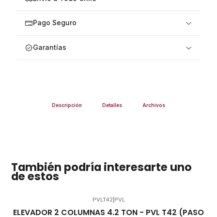
Pago Seguro
Garantías
Descripción
Detalles
Archivos
También podría interesarte uno
de estos
PVLT42
|
PVL
Agotado
ELEVADOR 2 COLUMNAS 4.2 TON - PVL T42 (PASO