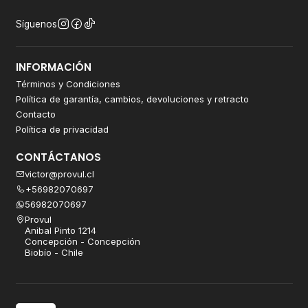
Síguenos
INFORMACIÓN
Términos y Condiciones
Política de garantía, cambios, devoluciones y retracto
Contacto
Política de privacidad
CONTÁCTANOS
victor@provul.cl
+56982070697
56982070697
Provul
Anibal Pinto 1214
Concepción - Concepción
Biobío - Chile