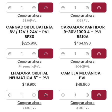
Cantidad
Cantidad
Comprar ahora
Comprar ahora
3330
|
PVL
3331
|
PVL
CARGADOR DE BATERÍA
CARGADOR PARTIDOR
6V / 12V / 24V – PVL
9-30V 1000 A – PVL
BF30
BS10A
$225.990
$464.990
Cantidad
Cantidad
Comprar ahora
Comprar ahora
Pneumatic
|
PVL
2060
|
PVL
LIJADORA ORBITAL
CAMILLA MECÁNICA –
NEUMÁTICA 6" – PVL
PVL
$49.900
$49.900
Cantidad
Cantidad
Comprar ahora
Comprar ahora
3325
|
PVL
3125
|
PVL