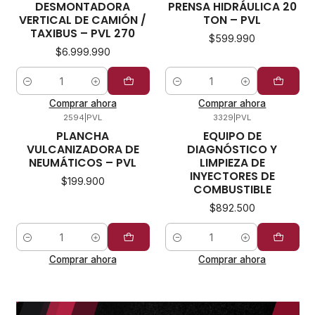
DESMONTADORA
PRENSA HIDRÁULICA 20
VERTICAL DE CAMIÓN /
TON – PVL
TAXIBUS – PVL 270
$599.990
$6.999.990
Cantidad
Cantidad
Comprar ahora
Comprar ahora
2594
|
PVL
3329
|
PVL
PLANCHA
EQUIPO DE
VULCANIZADORA DE
DIAGNÓSTICO Y
NEUMÁTICOS – PVL
LIMPIEZA DE
INYECTORES DE
$199.900
COMBUSTIBLE
$892.500
Cantidad
Cantidad
Comprar ahora
Comprar ahora