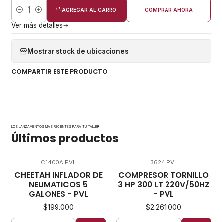
AGREGAR AL CARRO
COMPRAR AHORA
Cantidad
Ver más detalles
Mostrar stock de ubicaciones
COMPARTIR ESTE PRODUCTO
LOS LANZAMIENTOS MÁS RECIENTES PARA TU TALLER
Últimos productos
C1400A
|
PVL
3624
|
PVL
CHEETAH INFLADOR DE
COMPRESOR TORNILLO
NEUMATICOS 5
3 HP 300 LT 220V/50HZ
GALONES - PVL
- PVL
$199.000
$2.261.000