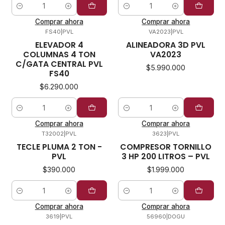
Cantidad
Cantidad
Comprar ahora
Comprar ahora
FS40
|
PVL
VA2023
|
PVL
ELEVADOR 4
ALINEADORA 3D PVL
COLUMNAS 4 TON
VA2023
C/GATA CENTRAL PVL
$5.990.000
FS40
$6.290.000
Cantidad
Cantidad
Comprar ahora
Comprar ahora
T32002
|
PVL
3623
|
PVL
TECLE PLUMA 2 TON -
COMPRESOR TORNILLO
PVL
3 HP 200 LITROS – PVL
$390.000
$1.999.000
Cantidad
Cantidad
Comprar ahora
Comprar ahora
3619
|
PVL
56960
|
DOGU