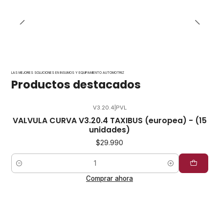
LAS MEJORES SOLUCIONES EN INSUMOS Y EQUIPAMIENTO AUTOMOTRIZ
Productos destacados
V3.20.4
|
PVL
VALVULA CURVA V3.20.4 TAXIBUS (europea) - (15
unidades)
$29.990
Cantidad
Comprar ahora