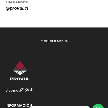
SÍGUENOS EN INSTAGRAM
@provul.cl
VOLVER ARRIBA
Síguenos
INFORMACIÓN