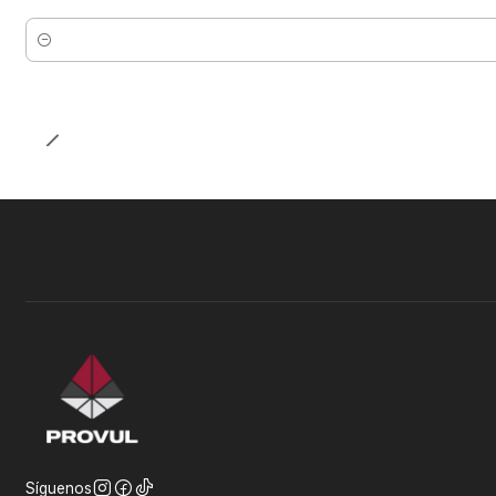
Cantidad
Síguenos