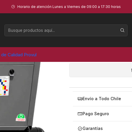
 220V/50HZ - PVL
Horario de atención Lunes a Viernes de 09:00 a 17:30 horas
COMPRESO
2
AGR
a de Calidad Provul
Cantidad
Envío a Todo Chile
Pago Seguro
Garantías