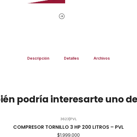
Descripción
Detalles
Archivos
én podría interesarte uno de
3623
|
PVL
COMPRESOR TORNILLO 3 HP 200 LITROS – PVL
$1.999.000