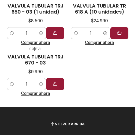
VALVULA TUBULAR TRJ
VALVULA TUBULAR TR
650 - 03 (1 unidad)
618 A (10 unidades)
$8.500
$24.990
Cantidad
Cantidad
Comprar ahora
Comprar ahora
90
|
PVL
VALVULA TUBULAR TRJ
670 - 03
$9.990
Cantidad
Comprar ahora
VOLVER ARRIBA