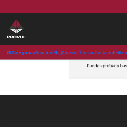
Inicio
Herramientas
Categorías
Nosotros
Blog
Servicio Técnico
Contacto
Polític
Puedes probar a busc