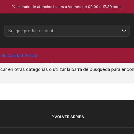
Horario de atención Lunes a Viernes de 09:00 a 17:30 horas
Herramientas
a de Calidad Provul
Todavía no hay productos disponibles aquí
ar en otras categorías o utilizar la barra de búsqueda para encon
VOLVER ARRIBA