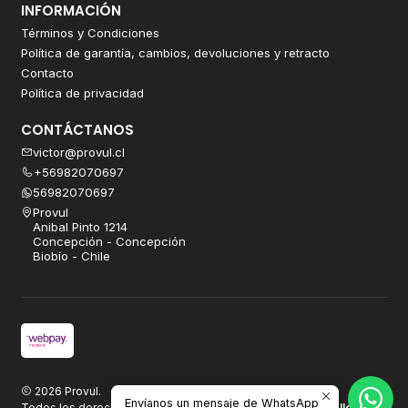
INFORMACIÓN
Términos y Condiciones
Política de garantía, cambios, devoluciones y retracto
Contacto
Política de privacidad
CONTÁCTANOS
victor@provul.cl
+56982070697
56982070697
Provul
Anibal Pinto 1214
Concepción - Concepción
Biobío - Chile
2026 Provul.
Envíanos un mensaje de WhatsApp
Todos los derechos reservados.
Desarrollado por Jumpseller
.