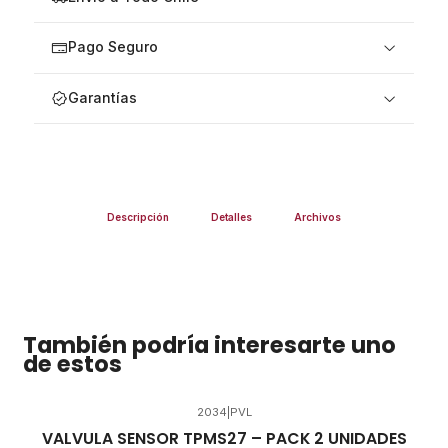
Pago Seguro
Garantías
Descripción
Detalles
Archivos
También podría interesarte uno
de estos
2034
|
PVL
VALVULA SENSOR TPMS27 – PACK 2 UNIDADES