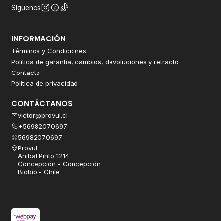
Síguenos
INFORMACIÓN
Términos y Condiciones
Política de garantía, cambios, devoluciones y retracto
Contacto
Política de privacidad
CONTÁCTANOS
victor@provul.cl
+56982070697
56982070697
Provul
Anibal Pinto 1214
Concepción - Concepción
Biobío - Chile