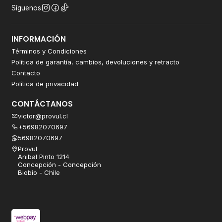
Síguenos
INFORMACIÓN
Términos y Condiciones
Política de garantía, cambios, devoluciones y retracto
Contacto
Política de privacidad
CONTÁCTANOS
victor@provul.cl
+56982070697
56982070697
Provul
Anibal Pinto 1214
Concepción - Concepción
Biobío - Chile