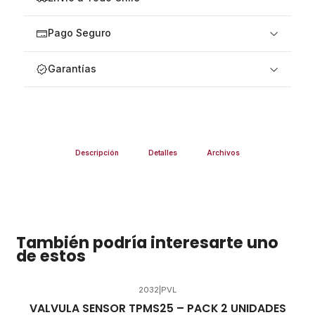
Pago Seguro
Garantías
Descripción
Detalles
Archivos
También podría interesarte uno
de estos
2032
|
PVL
VALVULA SENSOR TPMS25 – PACK 2 UNIDADES