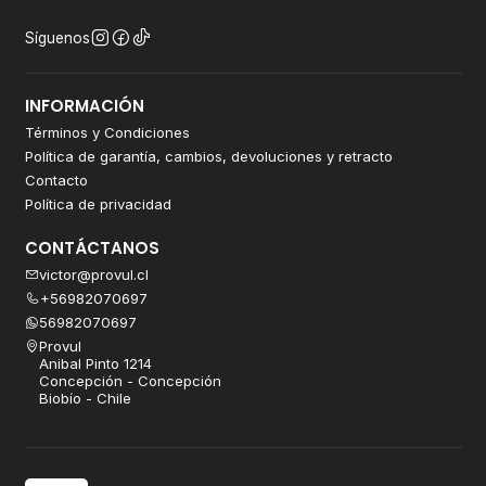
Síguenos
INFORMACIÓN
Términos y Condiciones
Política de garantía, cambios, devoluciones y retracto
Contacto
Política de privacidad
CONTÁCTANOS
victor@provul.cl
+56982070697
56982070697
Provul
Anibal Pinto 1214
Concepción - Concepción
Biobío - Chile