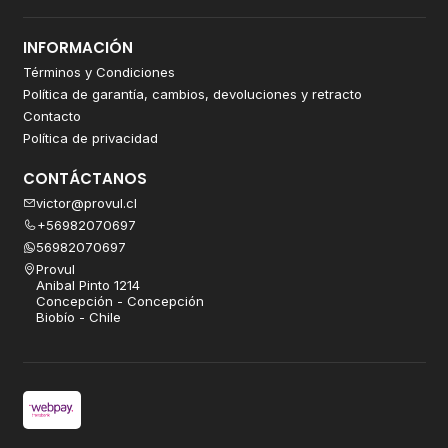
INFORMACIÓN
Términos y Condiciones
Política de garantía, cambios, devoluciones y retracto
Contacto
Política de privacidad
CONTÁCTANOS
victor@provul.cl
+56982070697
56982070697
Provul
Anibal Pinto 1214
Concepción - Concepción
Biobío - Chile