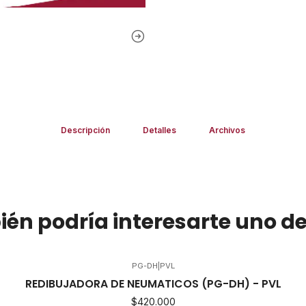
Descripción
Detalles
Archivos
én podría interesarte uno de
PG-DH
|
PVL
REDIBUJADORA DE NEUMATICOS (PG-DH) - PVL
$420.000