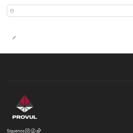
Cantidad
Síguenos