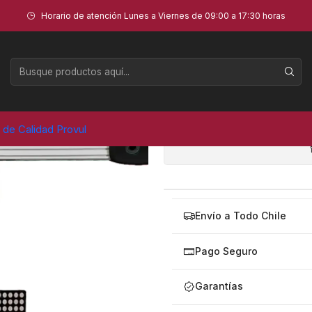
Horario de atención Lunes a Viernes de 09:00 a 17:30 horas
ALINEA
AGR
Cantidad
a de Calidad Provul
Envío a Todo Chile
Pago Seguro
Garantías