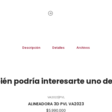
Descripción
Detalles
Archivos
én podría interesarte uno de
VA2023
|
PVL
ALINEADORA 3D PVL VA2023
$5.990.000