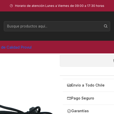
 - PVL
Horario de atención Lunes a Viernes de 09:00 a 17:30 horas
REDIBUJADOR
AGR
a de Calidad Provul
Cantidad
Envío a Todo Chile
Pago Seguro
Garantías