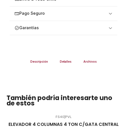
Pago Seguro
Garantías
Descripción
Detalles
Archivos
También podría interesarte uno
de estos
FS40
|
PVL
ELEVADOR 4 COLUMNAS 4 TON C/GATA CENTRAL