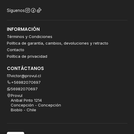
Síguenos
INFORMACIÓN
Términos y Condiciones
Política de garantía, cambios, devoluciones y retracto
Contacto
Política de privacidad
CONTÁCTANOS
victor@provul.cl
+56982070697
56982070697
Provul
Anibal Pinto 1214
Concepción - Concepción
Biobío - Chile