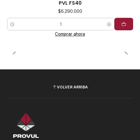
PVL FS40
$6.290.000
Cantidad
Comprar ahora
VOLVER ARRIBA