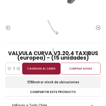
|
VALVULA CURVA V3.20.4 TAXIBUS
(europea) - (15 unidades)
AGREGAR AL CARRO
COMPRAR AHORA
Cantidad
Mostrar stock de ubicaciones
COMPARTIR ESTE PRODUCTO
Envío a Todo Chile