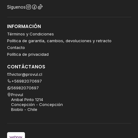
Síguenos
INFORMACIÓN
Términos y Condiciones
Política de garantía, cambios, devoluciones y retracto
Contacto
Política de privacidad
CONTÁCTANOS
victor@provul.cl
+56982070697
56982070697
Provul
Anibal Pinto 1214
Concepción - Concepción
Biobío - Chile