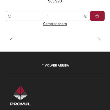
$63.990
Cantidad
Comprar ahora
VOLVER ARRIBA