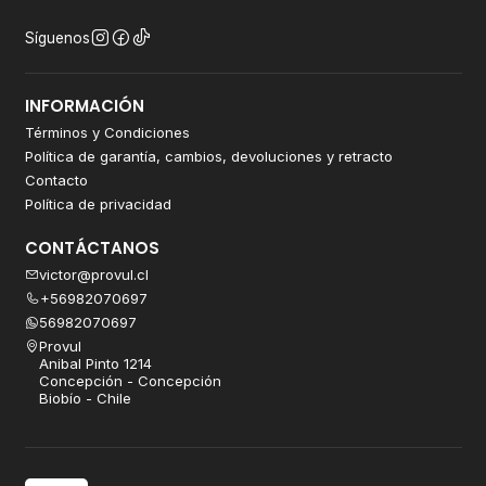
Síguenos
INFORMACIÓN
Términos y Condiciones
Política de garantía, cambios, devoluciones y retracto
Contacto
Política de privacidad
CONTÁCTANOS
victor@provul.cl
+56982070697
56982070697
Provul
Anibal Pinto 1214
Concepción - Concepción
Biobío - Chile