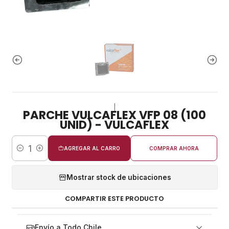
|
PARCHE VULCAFLEX VFP 08 (100
UNID) - VULCAFLEX
AGREGAR AL CARRO
COMPRAR AHORA
Cantidad
Mostrar stock de ubicaciones
COMPARTIR ESTE PRODUCTO
Envío a Todo Chile