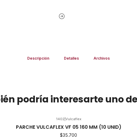
Descripción
Detalles
Archivos
én podría interesarte uno de
1402
|
Vulcaflex
PARCHE VULCAFLEX VF 05 160 MM (10 UNID)
$35.700