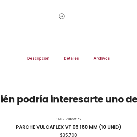
Descripción
Detalles
Archivos
én podría interesarte uno de
1402
|
Vulcaflex
PARCHE VULCAFLEX VF 05 160 MM (10 UNID)
$35.700