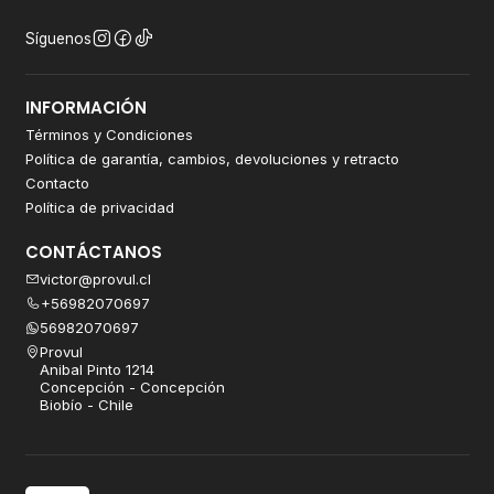
Síguenos
INFORMACIÓN
Términos y Condiciones
Política de garantía, cambios, devoluciones y retracto
Contacto
Política de privacidad
CONTÁCTANOS
victor@provul.cl
+56982070697
56982070697
Provul
Anibal Pinto 1214
Concepción - Concepción
Biobío - Chile