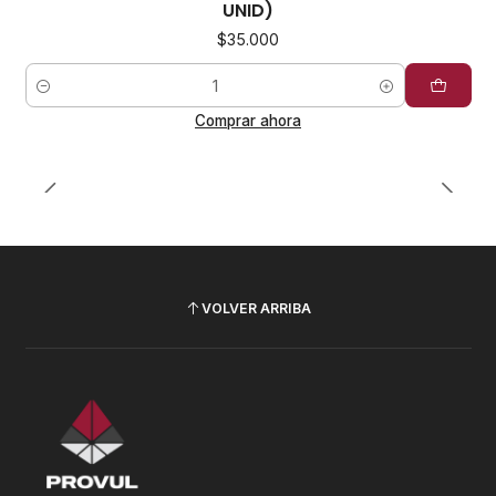
UNID)
$35.000
Cantidad
Comprar ahora
VOLVER ARRIBA