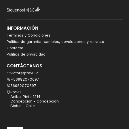
Síguenos
INFORMACIÓN
Términos y Condiciones
Política de garantía, cambios, devoluciones y retracto
Contacto
Política de privacidad
CONTÁCTANOS
victor@provul.cl
+56982070697
56982070697
Provul
Anibal Pinto 1214
Concepción - Concepción
Biobío - Chile