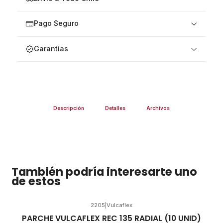
Pago Seguro
Garantías
Descripción
Detalles
Archivos
También podría interesarte uno
de estos
2205
|
Vulcaflex
PARCHE VULCAFLEX REC 135 RADIAL (10 UNID)