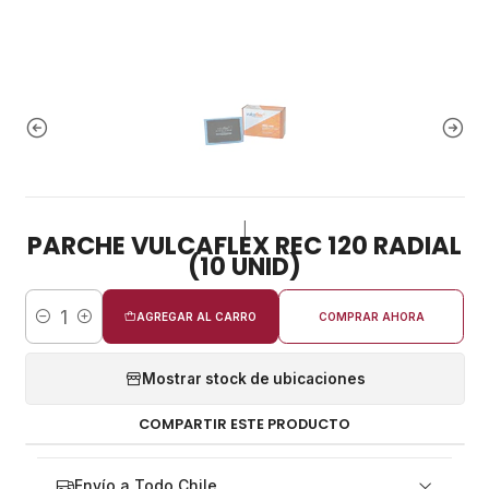
|
PARCHE VULCAFLEX REC 120 RADIAL
(10 UNID)
AGREGAR AL CARRO
COMPRAR AHORA
Cantidad
Mostrar stock de ubicaciones
COMPARTIR ESTE PRODUCTO
Envío a Todo Chile