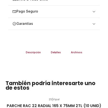
Pago Seguro
Garantías
Descripción
Detalles
Archivos
También podría interesarte uno
de estos
25
|
Vipal
PARCHE RAC 22 RADIAL 165 X 75MM 2TL (10 UNID)