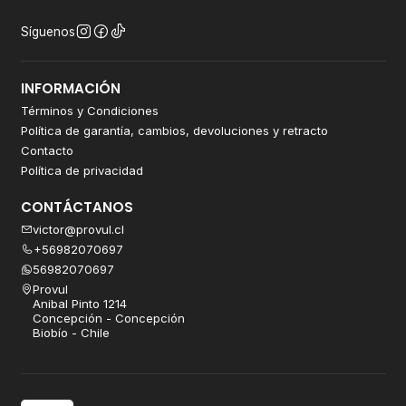
Síguenos
INFORMACIÓN
Términos y Condiciones
Política de garantía, cambios, devoluciones y retracto
Contacto
Política de privacidad
CONTÁCTANOS
victor@provul.cl
+56982070697
56982070697
Provul
Anibal Pinto 1214
Concepción - Concepción
Biobío - Chile