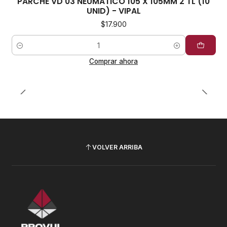
PARCHE VD 03 NEUMATICO 105 X 105MM 2 TL (10
UNID) - VIPAL
$17.900
Cantidad
Comprar ahora
VOLVER ARRIBA