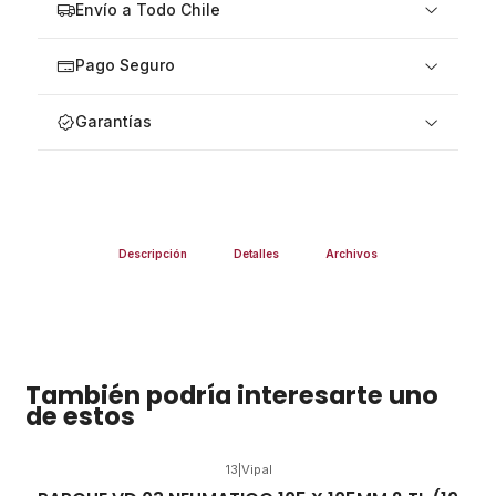
Envío a Todo Chile
Pago Seguro
Garantías
Descripción
Detalles
Archivos
También podría interesarte uno
de estos
13
|
Vipal