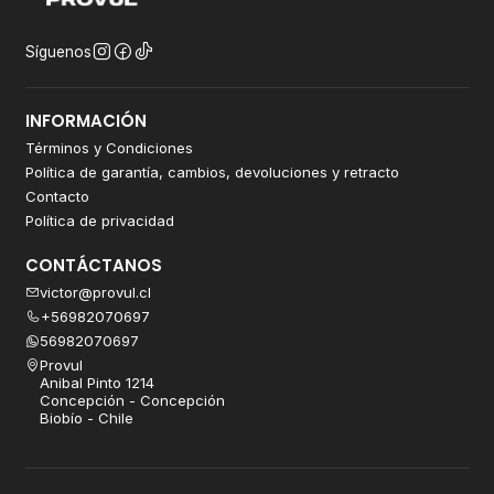
Síguenos
INFORMACIÓN
Términos y Condiciones
Política de garantía, cambios, devoluciones y retracto
Contacto
Política de privacidad
CONTÁCTANOS
victor@provul.cl
+56982070697
56982070697
Provul
Anibal Pinto 1214
Concepción - Concepción
Biobío - Chile