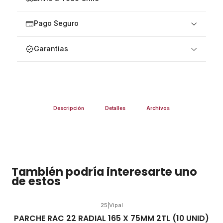
Pago Seguro
Garantías
Descripción
Detalles
Archivos
También podría interesarte uno
de estos
25
|
Vipal
PARCHE RAC 22 RADIAL 165 X 75MM 2TL (10 UNID)