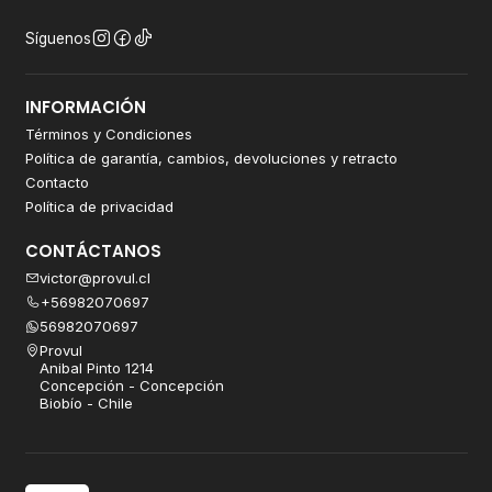
Síguenos
INFORMACIÓN
Términos y Condiciones
Política de garantía, cambios, devoluciones y retracto
Contacto
Política de privacidad
CONTÁCTANOS
victor@provul.cl
+56982070697
56982070697
Provul
Anibal Pinto 1214
Concepción - Concepción
Biobío - Chile