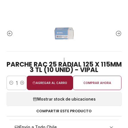
|
PARCHE RAC 25 RADIAL 125 X 115MM
3 TL (10 UNID) - VIPAL
AGREGAR AL CARRO
COMPRAR AHORA
Cantidad
Mostrar stock de ubicaciones
COMPARTIR ESTE PRODUCTO
Envío a Todo Chile