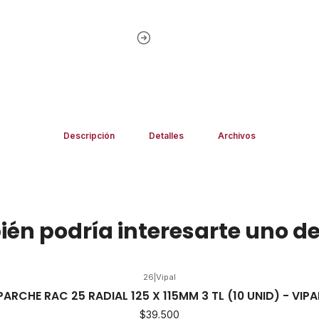
Descripción
Detalles
Archivos
én podría interesarte uno de
26
|
Vipal
PARCHE RAC 25 RADIAL 125 X 115MM 3 TL (10 UNID) - VIPA
$39.500