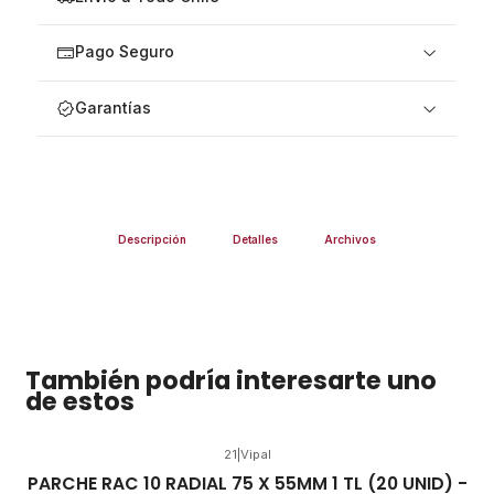
Pago Seguro
Garantías
Descripción
Detalles
Archivos
También podría interesarte uno
de estos
21
|
Vipal
PARCHE RAC 10 RADIAL 75 X 55MM 1 TL (20 UNID) -