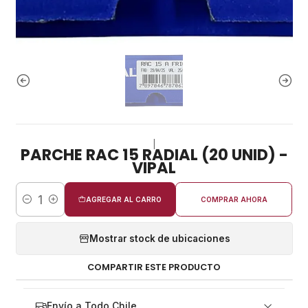
|
PARCHE RAC 15 RADIAL (20 UNID) -
VIPAL
AGREGAR AL CARRO
COMPRAR AHORA
Cantidad
Mostrar stock de ubicaciones
COMPARTIR ESTE PRODUCTO
Envío a Todo Chile