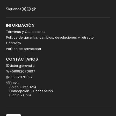
Síguenos
INFORMACIÓN
Términos y Condiciones
Política de garantía, cambios, devoluciones y retracto
Contacto
Política de privacidad
CONTÁCTANOS
victor@provul.cl
+56982070697
56982070697
Provul
Anibal Pinto 1214
Concepción - Concepción
Biobío - Chile