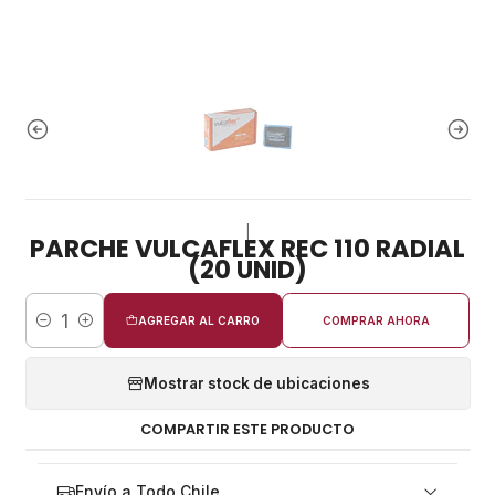
|
PARCHE VULCAFLEX REC 110 RADIAL
(20 UNID)
AGREGAR AL CARRO
COMPRAR AHORA
Cantidad
Mostrar stock de ubicaciones
COMPARTIR ESTE PRODUCTO
Envío a Todo Chile