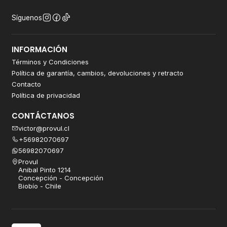
Síguenos
INFORMACIÓN
Términos y Condiciones
Política de garantía, cambios, devoluciones y retracto
Contacto
Política de privacidad
CONTÁCTANOS
victor@provul.cl
+56982070697
56982070697
Provul
Anibal Pinto 1214
Concepción - Concepción
Biobío - Chile