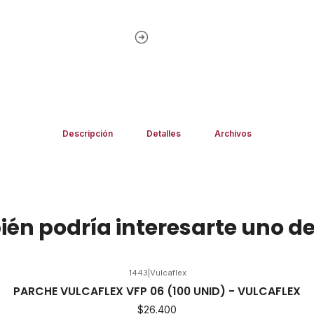
Descripción
Detalles
Archivos
én podría interesarte uno de
1443
|
Vulcaflex
PARCHE VULCAFLEX VFP 06 (100 UNID) - VULCAFLEX
$26.400