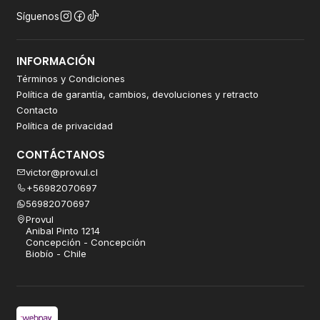
Síguenos
INFORMACIÓN
Términos y Condiciones
Política de garantía, cambios, devoluciones y retracto
Contacto
Política de privacidad
CONTÁCTANOS
victor@provul.cl
+56982070697
56982070697
Provul
Anibal Pinto 1214
Concepción - Concepción
Biobío - Chile