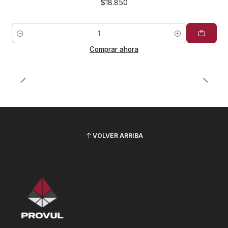
$18.850
Cantidad
Comprar ahora
VOLVER ARRIBA