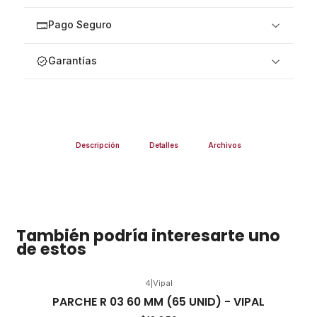
Pago Seguro
Garantías
Descripción
Detalles
Archivos
También podría interesarte uno
de estos
4
|
Vipal
PARCHE R 03 60 MM (65 UNID) - VIPAL