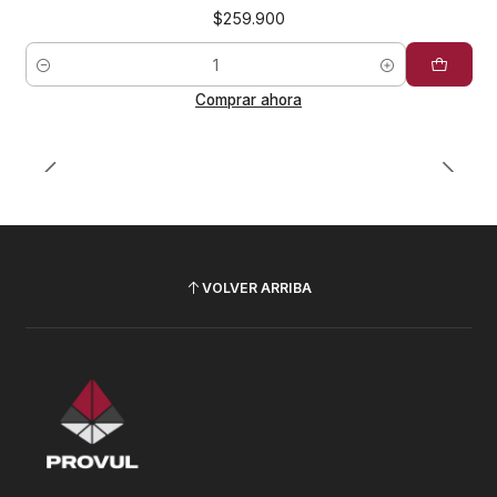
$259.900
Cantidad
Comprar ahora
VOLVER ARRIBA