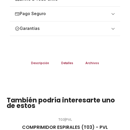
Pago Seguro
Garantías
Descripción
Detalles
Archivos
También podría interesarte uno
de estos
T03
|
PVL
COMPRIMIDOR ESPIRALES (T03) - PVL