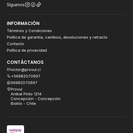
Síguenos
INFORMACIÓN
Términos y Condiciones
Política de garantía, cambios, devoluciones y retracto
Contacto
Política de privacidad
CONTÁCTANOS
victor@provul.cl
+56982070697
56982070697
Provul
Anibal Pinto 1214
Concepción - Concepción
Biobío - Chile