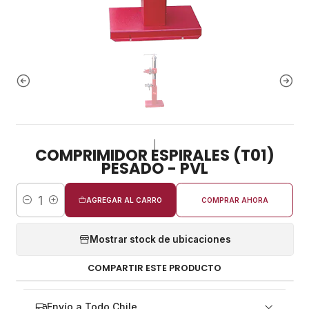
|
COMPRIMIDOR ESPIRALES (T01)
PESADO - PVL
AGREGAR AL CARRO
COMPRAR AHORA
Cantidad
Mostrar stock de ubicaciones
COMPARTIR ESTE PRODUCTO
Envío a Todo Chile