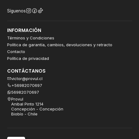
Síguenos
INFORMACIÓN
Términos y Condiciones
Política de garantía, cambios, devoluciones y retracto
Contacto
Política de privacidad
CONTÁCTANOS
victor@provul.cl
+56982070697
56982070697
Provul
Anibal Pinto 1214
Concepción - Concepción
Biobío - Chile