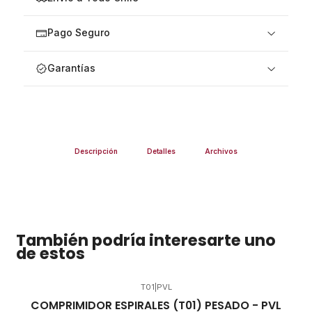
Pago Seguro
Garantías
Descripción
Detalles
Archivos
También podría interesarte uno
de estos
T01
|
PVL
COMPRIMIDOR ESPIRALES (T01) PESADO - PVL