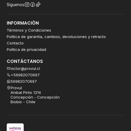
Síguenos
INFORMACIÓN
Términos y Condiciones
Política de garantía, cambios, devoluciones y retracto
Contacto
Política de privacidad
CONTÁCTANOS
victor@provul.cl
+56982070697
56982070697
Provul
Anibal Pinto 1214
Concepción - Concepción
Biobío - Chile