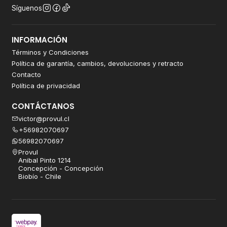
Síguenos
INFORMACIÓN
Términos y Condiciones
Política de garantía, cambios, devoluciones y retracto
Contacto
Política de privacidad
CONTÁCTANOS
victor@provul.cl
+56982070697
56982070697
Provul
Anibal Pinto 1214
Concepción - Concepción
Biobío - Chile