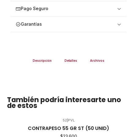
Pago Seguro
Garantías
Descripción
Detalles
Archivos
También podría interesarte uno
de estos
52
|
PVL
CONTRAPESO 55 GR ST (50 UNID)
$23.600