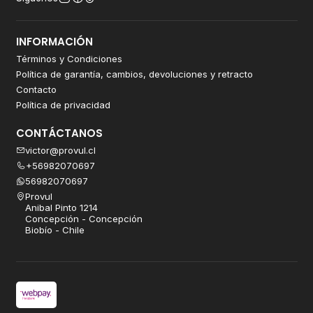
INFORMACIÓN
Términos y Condiciones
Política de garantía, cambios, devoluciones y retracto
Contacto
Política de privacidad
CONTÁCTANOS
victor@provul.cl
+56982070697
56982070697
Provul
Anibal Pinto 1214
Concepción - Concepción
Biobío - Chile