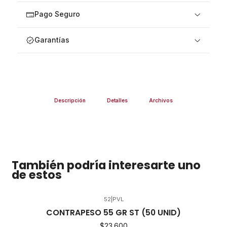
Pago Seguro
Garantías
Descripción
Detalles
Archivos
También podría interesarte uno
de estos
52
|
PVL
CONTRAPESO 55 GR ST (50 UNID)
$23.600