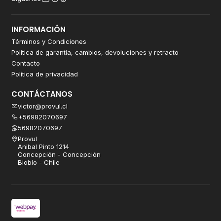
INFORMACIÓN
Términos y Condiciones
Política de garantía, cambios, devoluciones y retracto
Contacto
Política de privacidad
CONTÁCTANOS
victor@provul.cl
+56982070697
56982070697
Provul
Anibal Pinto 1214
Concepción - Concepción
Biobío - Chile