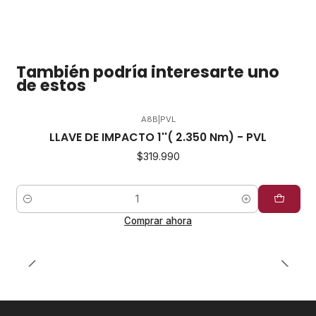
También podría interesarte uno
de estos
A8B
|
PVL
LLAVE DE IMPACTO 1''( 2.350 Nm) - PVL
$319.990
Cantidad
Comprar ahora