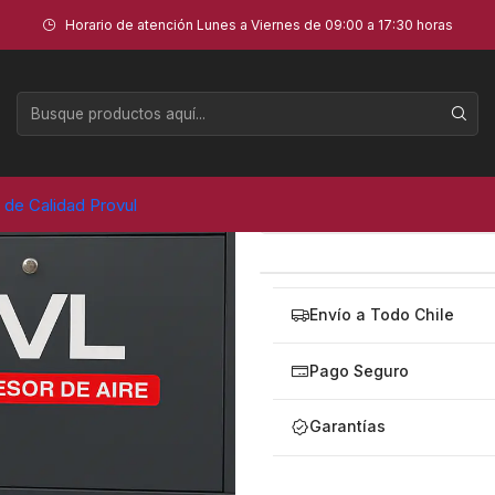
T 380V/50HZ - PVL
Horario de atención Lunes a Viernes de 09:00 a 17:30 horas
COMPRESOR
3
a de Calidad Provul
Envío a Todo Chile
Pago Seguro
Garantías