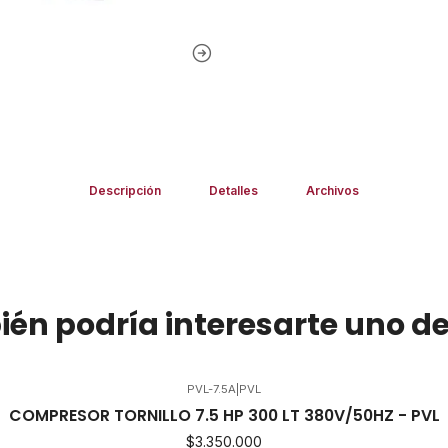
Descripción
Detalles
Archivos
én podría interesarte uno de
PVL-7.5A
|
PVL
COMPRESOR TORNILLO 7.5 HP 300 LT 380V/50HZ - PVL
$3.350.000