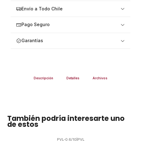
Envío a Todo Chile
Pago Seguro
Garantías
Descripción
Detalles
Archivos
También podría interesarte uno
de estos
PVL-0.6/10
|
PVL