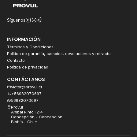
Síguenos
INFORMACIÓN
Términos y Condiciones
Política de garantía, cambios, devoluciones y retracto
Contacto
Política de privacidad
CONTÁCTANOS
victor@provul.cl
+56982070697
56982070697
Provul
Anibal Pinto 1214
Concepción - Concepción
Biobío - Chile