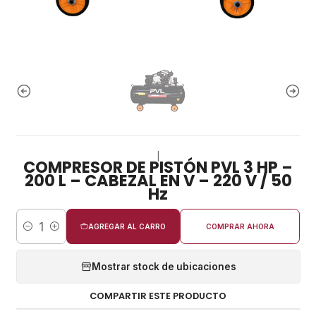
|
COMPRESOR DE PISTÓN PVL 3 HP –
200 L – CABEZAL EN V – 220 V / 50
Hz
AGREGAR AL CARRO
COMPRAR AHORA
Cantidad
Mostrar stock de ubicaciones
COMPARTIR ESTE PRODUCTO