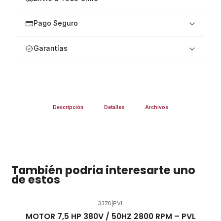
Pago Seguro
Garantías
Descripción
Detalles
Archivos
También podría interesarte uno
de estos
3378
|
PVL
MOTOR 7,5 HP 380V / 50HZ 2800 RPM – PVL