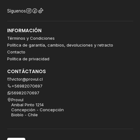
Síguenos
INFORMACIÓN
Términos y Condiciones
Política de garantía, cambios, devoluciones y retracto
Contacto
Política de privacidad
CONTÁCTANOS
victor@provul.cl
+56982070697
56982070697
Provul
Anibal Pinto 1214
Concepción - Concepción
Biobío - Chile