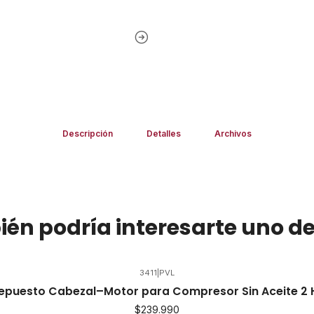
Descripción
Detalles
Archivos
én podría interesarte uno de
3411
|
PVL
Repuesto Cabezal–Motor para Compresor Sin Aceite 2 
$239.990