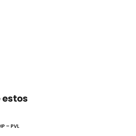
 estos
HP – PVL