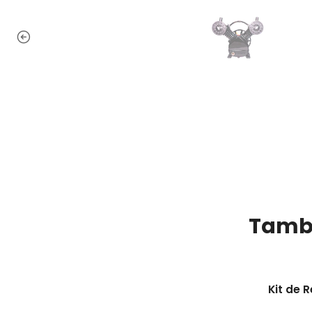
Tambi
Kit de 