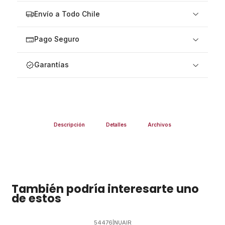
Envío a Todo Chile
Pago Seguro
Garantías
Descripción
Detalles
Archivos
También podría interesarte uno
de estos
54476
|
NUAIR