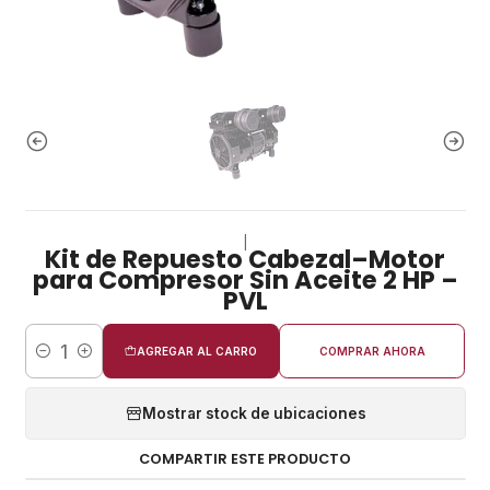
|
Kit de Repuesto Cabezal–Motor
para Compresor Sin Aceite 2 HP –
PVL
AGREGAR AL CARRO
COMPRAR AHORA
Cantidad
Mostrar stock de ubicaciones
COMPARTIR ESTE PRODUCTO