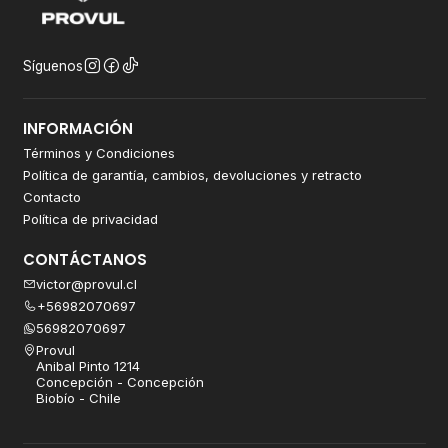
Síguenos
INFORMACIÓN
Términos y Condiciones
Política de garantía, cambios, devoluciones y retracto
Contacto
Política de privacidad
CONTÁCTANOS
victor@provul.cl
+56982070697
56982070697
Provul
Anibal Pinto 1214
Concepción - Concepción
Biobío - Chile