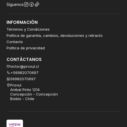
Síguenos
INFORMACIÓN
Términos y Condiciones
Política de garantía, cambios, devoluciones y retracto
Contacto
Política de privacidad
CONTÁCTANOS
victor@provul.cl
+56982070697
56982070697
Provul
Anibal Pinto 1214
Concepción - Concepción
Biobío - Chile