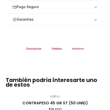
Pago Seguro
Garantías
Descripción
Detalles
Archivos
También podría interesarte uno
de estos
50
|
PVL
CONTRAPESO 45 GR ST (50 UNID)
$18.600