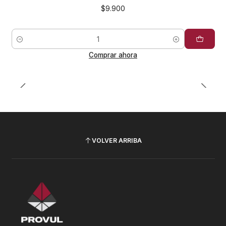
$9.900
Cantidad
Comprar ahora
VOLVER ARRIBA