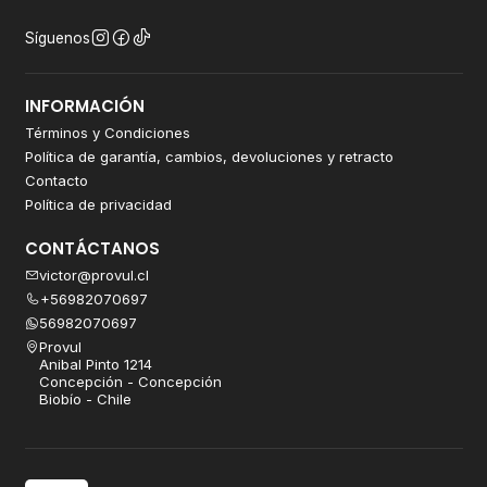
Síguenos
INFORMACIÓN
Términos y Condiciones
Política de garantía, cambios, devoluciones y retracto
Contacto
Política de privacidad
CONTÁCTANOS
victor@provul.cl
+56982070697
56982070697
Provul
Anibal Pinto 1214
Concepción - Concepción
Biobío - Chile