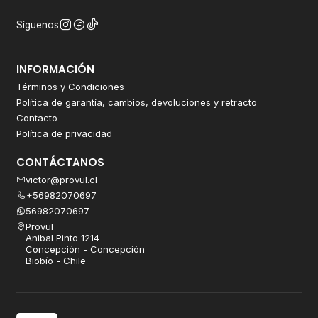
Síguenos
INFORMACIÓN
Términos y Condiciones
Política de garantía, cambios, devoluciones y retracto
Contacto
Política de privacidad
CONTÁCTANOS
victor@provul.cl
+56982070697
56982070697
Provul
Anibal Pinto 1214
Concepción - Concepción
Biobío - Chile