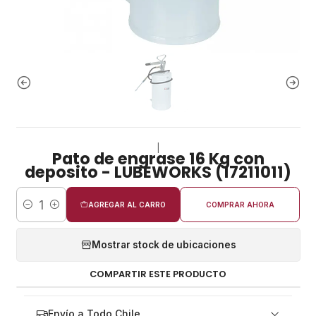
|
Pato de engrase 16 Kg con
deposito - LUBEWORKS (17211011)
AGREGAR AL CARRO
COMPRAR AHORA
Cantidad
Mostrar stock de ubicaciones
COMPARTIR ESTE PRODUCTO
Envío a Todo Chile