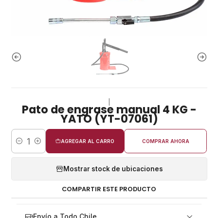
|
Pato de engrase manual 4 KG -
YATO (YT-07061)
AGREGAR AL CARRO
COMPRAR AHORA
Cantidad
Mostrar stock de ubicaciones
COMPARTIR ESTE PRODUCTO
Envío a Todo Chile