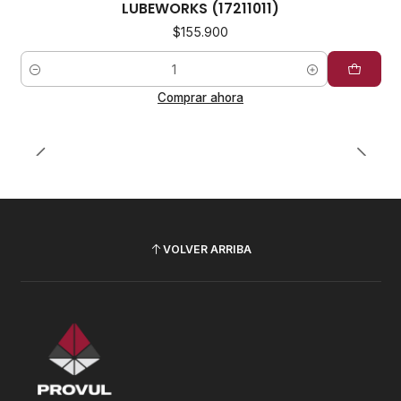
LUBEWORKS (17211011)
$155.900
Cantidad
Comprar ahora
VOLVER ARRIBA