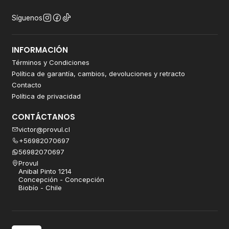
Síguenos
INFORMACIÓN
Términos y Condiciones
Política de garantía, cambios, devoluciones y retracto
Contacto
Política de privacidad
CONTÁCTANOS
victor@provul.cl
+56982070697
56982070697
Provul
Anibal Pinto 1214
Concepción - Concepción
Biobío - Chile