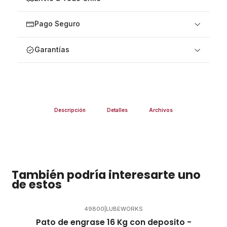
Pago Seguro
Garantías
Descripción
Detalles
Archivos
También podría interesarte uno
de estos
49800
|
LUBEWORKS
Pato de engrase 16 Kg con deposito -