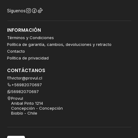
Síguenos
INFORMACIÓN
Términos y Condiciones
Política de garantía, cambios, devoluciones y retracto
Contacto
Política de privacidad
CONTÁCTANOS
victor@provul.cl
+56982070697
56982070697
Provul
Anibal Pinto 1214
Concepción - Concepción
Biobío - Chile