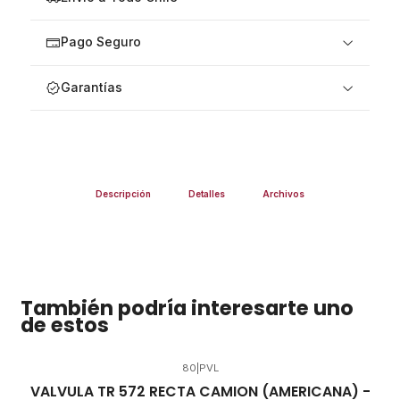
Pago Seguro
Garantías
Descripción
Detalles
Archivos
También podría interesarte uno
de estos
80
|
PVL
VALVULA TR 572 RECTA CAMION (AMERICANA) -