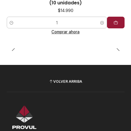
(10 unidades)
$14.990
Cantidad
Comprar ahora
VOLVER ARRIBA