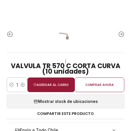
|
VALVULA TR 570 C CORTA CURVA
(10 unidades)
AGREGAR AL CARRO
COMPRAR AHORA
Cantidad
Mostrar stock de ubicaciones
COMPARTIR ESTE PRODUCTO
Envío a Todo Chile