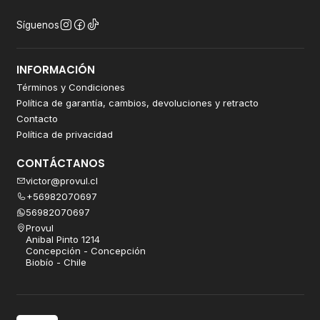
Síguenos
INFORMACIÓN
Términos y Condiciones
Política de garantía, cambios, devoluciones y retracto
Contacto
Política de privacidad
CONTÁCTANOS
victor@provul.cl
+56982070697
56982070697
Provul
Anibal Pinto 1214
Concepción - Concepción
Biobío - Chile