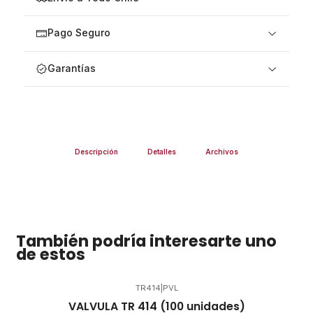
Pago Seguro
Garantías
Descripción
Detalles
Archivos
También podría interesarte uno
de estos
TR414
|
PVL
VALVULA TR 414 (100 unidades)