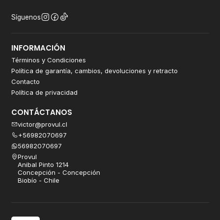
Síguenos
INFORMACIÓN
Términos y Condiciones
Política de garantía, cambios, devoluciones y retracto
Contacto
Política de privacidad
CONTÁCTANOS
victor@provul.cl
+56982070697
56982070697
Provul
Anibal Pinto 1214
Concepción - Concepción
Biobío - Chile