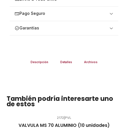
Pago Seguro
Garantías
Descripción
Detalles
Archivos
También podría interesarte uno
de estos
2172
|
PVL
VALVULA MS 70 ALUMINIO (10 unidades)