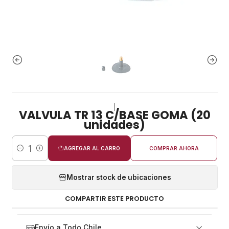
|
VALVULA TR 13 C/BASE GOMA (20
unidades)
AGREGAR AL CARRO
COMPRAR AHORA
Cantidad
Mostrar stock de ubicaciones
COMPARTIR ESTE PRODUCTO
Envío a Todo Chile