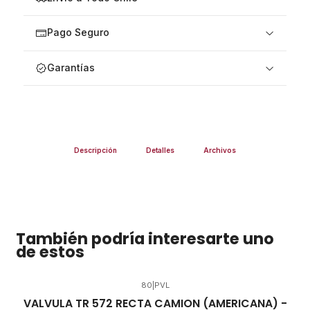
Pago Seguro
Garantías
Descripción
Detalles
Archivos
También podría interesarte uno
de estos
80
|
PVL
VALVULA TR 572 RECTA CAMION (AMERICANA) -