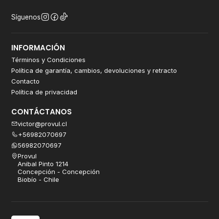
Síguenos
INFORMACIÓN
Términos y Condiciones
Política de garantía, cambios, devoluciones y retracto
Contacto
Política de privacidad
CONTÁCTANOS
victor@provul.cl
+56982070697
56982070697
Provul
Anibal Pinto 1214
Concepción - Concepción
Biobío - Chile