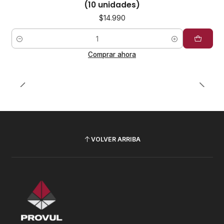
(10 unidades)
$14.990
Cantidad
Comprar ahora
VOLVER ARRIBA