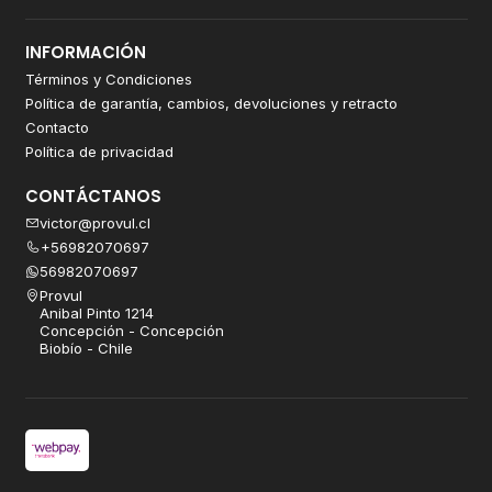
INFORMACIÓN
Términos y Condiciones
Política de garantía, cambios, devoluciones y retracto
Contacto
Política de privacidad
CONTÁCTANOS
victor@provul.cl
+56982070697
56982070697
Provul
Anibal Pinto 1214
Concepción - Concepción
Biobío - Chile